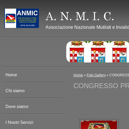
Associazione Nazionale Mutilati e Invalid
Home
Home
»
Foto Gallery
» CONGRESSO
CONGRESSO PRO
Chi siamo
Dove siamo
I Nostri Servizi