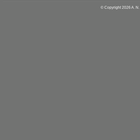
© Copyright 2026 A. N. M