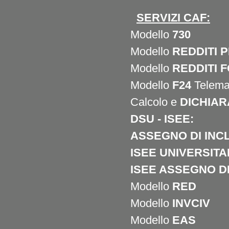
SERVIZI
CAF:
Modello
730
Modello
REDDITI 
Modello
REDDITI 
Modello
F24
Telema
Calcolo e
DICHIAR
DSU - ISEE:
ASSEGNO DI INCL
ISEE UNIVERSIT
ISEE ASSEGNO D
Modello
RED
Modello
INVCIV
Modello
EAS