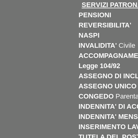
SERVIZI
PATRONA
PENSIONI
REVERSIBILITA'
NASPI
INVALIDITA'
Civile
ACCOMPAGNAME
Legge 104/92
ASSEGNO DI INC
ASSEGNO UNIC
CONGEDO
Parenta
INDENNITA' DI 
INDENNITA' MEN
INSERIMENTO LA
TUTELA DEL POS