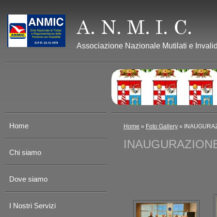
Associazione Nazionale Mutilati e Invalid
Home
Home
»
Foto Gallery
» INAUGURAZ
INAUGURAZIONE
Chi siamo
Dove siamo
I Nostri Servizi